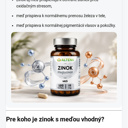
oxidačným stresom,
meď prispieva k normálnemu prenosu železa v tele,
meď prispieva k normálnej pigmentácii vlasov a pokožky.
Pre koho je zinok s meďou vhodný?