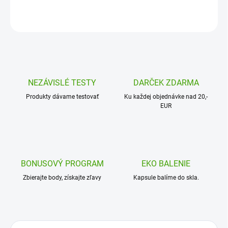
OPÝTAŤ SA
NEZÁVISLÉ TESTY
DARČEK ZDARMA
Produkty dávame testovať
Ku každej objednávke nad 20,-
EUR
BONUSOVÝ PROGRAM
EKO BALENIE
Zbierajte body, získajte zľavy
Kapsule balíme do skla.