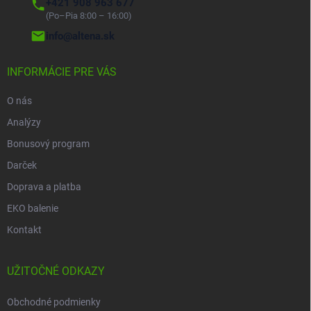
+421 908 963 677
(Po–Pia 8:00 – 16:00)
info@altena.sk
INFORMÁCIE PRE VÁS
O nás
Analýzy
Bonusový program
Darček
Doprava a platba
EKO balenie
Kontakt
UŽITOČNÉ ODKAZY
Obchodné podmienky