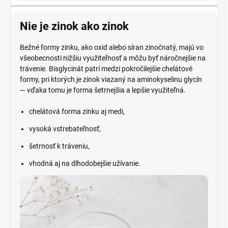
Nie je zinok ako zinok
Bežné formy zinku, ako oxid alebo síran zinočnatý, majú vo
všeobecnosti nižšiu využiteľnosť a môžu byť náročnejšie na
trávenie. Bisglycinát patrí medzi pokročilejšie chelátové
formy, pri ktorých je zinok viazaný na aminokyselinu glycín
— vďaka tomu je forma šetrnejšia a lepšie využiteľná.
chelátová forma zinku aj medi,
vysoká vstrebateľnosť,
šetrnosť k tráveniu,
vhodná aj na dlhodobejšie užívanie.