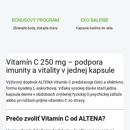
BONUSOVÝ PROGRAM
EKO BALENIE
Zbierajte body, získajte zľavy
Kapsule balíme do skla.
Vitamín C 250 mg – podpora
imunity a vitality v jednej kapsule
Výživový doplnok ALTENA Vitamín C predstavuje čistú a efektívnu
formu kyseliny L-askorbovej. Vďaka vysokej dávke stačí jedna
kapsula denne v obdobiach zvýšenej fyzickej či psychickej záťaže
alebo pri nižšom príjme vitamínu C zo stravy.
Prečo zvoliť Vitamín C od ALTENA?