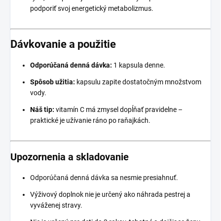
podporiť svoj energetický metabolizmus.
Dávkovanie a použitie
Odporúčaná denná dávka:
1 kapsula denne.
Spôsob užitia:
kapsulu zapite dostatočným množstvom
vody.
Náš tip:
vitamín C má zmysel dopĺňať pravidelne –
praktické je užívanie ráno po raňajkách.
Upozornenia a skladovanie
Odporúčaná denná dávka sa nesmie presiahnuť.
Výživový doplnok nie je určený ako náhrada pestrej a
vyváženej stravy.