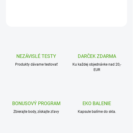
DETAILNÉ INFORMÁCIE
OPÝTAŤ SA
NEZÁVISLÉ TESTY
DARČEK ZDARMA
Produkty dávame testovať
Ku každej objednávke nad 20,-
EUR
BONUSOVÝ PROGRAM
EKO BALENIE
Zbierajte body, získajte zľavy
Kapsule balíme do skla.