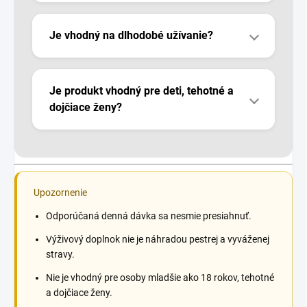
Je vhodný na dlhodobé užívanie?
Je produkt vhodný pre deti, tehotné a
dojčiace ženy?
Upozornenie
Odporúčaná denná dávka sa nesmie presiahnuť.
Výživový doplnok nie je náhradou pestrej a vyváženej
stravy.
Nie je vhodný pre osoby mladšie ako 18 rokov, tehotné
a dojčiace ženy.