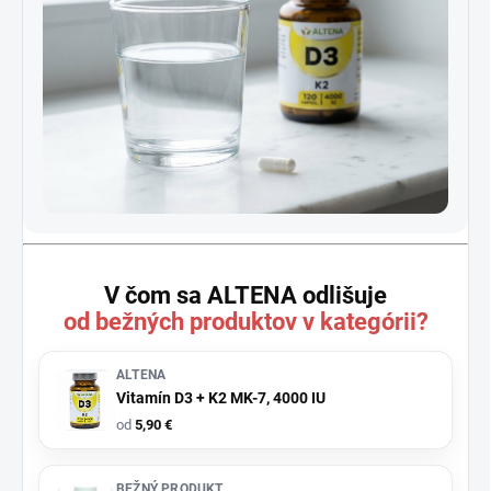
V čom sa ALTENA odlišuje
od bežných produktov v kategórii?
ALTENA
Vitamín D3 + K2 MK-7, 4000 IU
od
5,90 €
BEŽNÝ PRODUKT