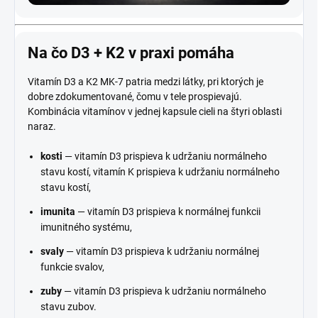
Na čo D3 + K2 v praxi pomáha
Vitamín D3 a K2 MK-7 patria medzi látky, pri ktorých je
dobre zdokumentované, čomu v tele prospievajú.
Kombinácia vitamínov v jednej kapsule cieli na štyri oblasti
naraz.
kosti
— vitamín D3 prispieva k udržaniu normálneho
stavu kostí, vitamín K prispieva k udržaniu normálneho
stavu kostí,
imunita
— vitamín D3 prispieva k normálnej funkcii
imunitného systému,
svaly
— vitamín D3 prispieva k udržaniu normálnej
funkcie svalov,
zuby
— vitamín D3 prispieva k udržaniu normálneho
stavu zubov.