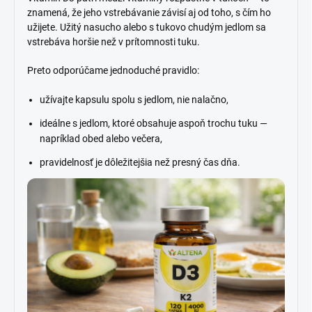
znamená, že jeho vstrebávanie závisí aj od toho, s čím ho
užijete. Užitý nasucho alebo s tukovo chudým jedlom sa
vstrebáva horšie než v prítomnosti tuku.
Preto odporúčame jednoduché pravidlo:
užívajte kapsulu spolu s jedlom, nie nalačno,
ideálne s jedlom, ktoré obsahuje aspoň trochu tuku —
napríklad obed alebo večera,
pravidelnosť je dôležitejšia než presný čas dňa.