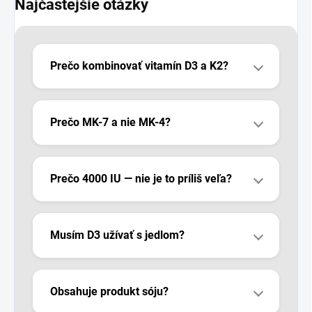
Najčastejšie otázky
Prečo kombinovať vitamín D3 a K2?
Prečo MK-7 a nie MK-4?
Prečo 4000 IU — nie je to príliš veľa?
Musím D3 užívať s jedlom?
Obsahuje produkt sóju?