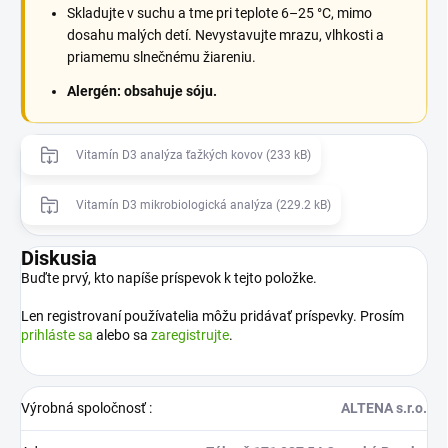
Skladujte v suchu a tme pri teplote 6–25 °C, mimo
dosahu malých detí. Nevystavujte mrazu, vlhkosti a
priamemu slnečnému žiareniu.
Alergén: obsahuje sóju.
Vitamín D3 analýza ťažkých kovov (233 kB)
Vitamín D3 mikrobiologická analýza (229.2 kB)
Diskusia
Buďte prvý, kto napíše príspevok k tejto položke.
Len registrovaní používatelia môžu pridávať príspevky. Prosím
prihláste sa
alebo sa
zaregistrujte
.
Výrobná spoločnosť
:
ALTENA s.r.o.