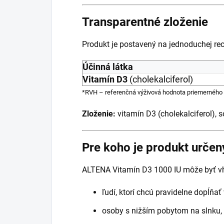
Transparentné zloženie
Produkt je postavený na jednoduchej rec
Účinná látka
Vitamín D3
(cholekalciferol)
*RVH – referenčná výživová hodnota priemerného
Zloženie:
vitamín D3 (cholekalciferol), s
Pre koho je produkt určen
ALTENA Vitamín D3 1000 IU môže byť v
ľudí, ktorí chcú pravidelne dopĺňa
osoby s nižším pobytom na slnku,