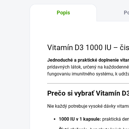
Popis
Po
Vitamín D3 1000 IU – čis
Jednoduché a praktické doplnenie vita
prídavných látok, určený na každodenné 
fungovaniu imunitného systému, k udržan
Prečo si vybrať Vitamín 
Nie každý potrebuje vysoké dávky vitam
1000 IU v 1 kapsule:
praktická den