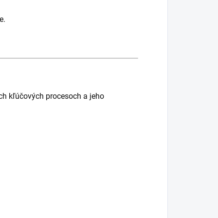
e.
ých kľúčových procesoch a jeho