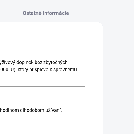
Ostatné informácie
výživový doplnok bez zbytočných
000 IU), ktorý prispieva k správnemu
 pohodlnom dlhodobom užívaní.