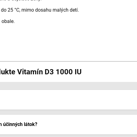
e do 25 °C, mimo dosahu malých detí.
 obale.
dukte Vitamín D3 1000 IU
ch účinných látok?