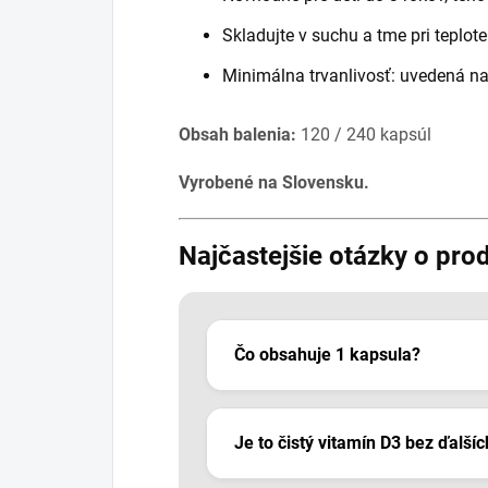
Skladujte v suchu a tme pri teplot
Minimálna trvanlivosť: uvedená na
Obsah balenia:
120 / 240 kapsúl
Vyrobené na Slovensku.
Najčastejšie otázky o pro
Čo obsahuje 1 kapsula?
Je to čistý vitamín D3 bez ďalší