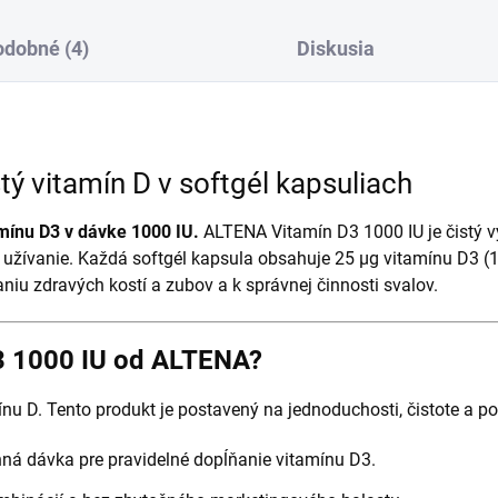
dobné (4)
Diskusia
tý vitamín D v softgél kapsuliach
mínu D3 v dávke 1000 IU.
ALTENA Vitamín D3 1000 IU je čistý 
užívanie. Každá softgél kapsula obsahuje 25 μg vitamínu D3 (1
iu zdravých kostí a zubov a k správnej činnosti svalov.
D3 1000 IU od ALTENA?
ínu D. Tento produkt je postavený na jednoduchosti, čistote a
ná dávka pre pravidelné dopĺňanie vitamínu D3.