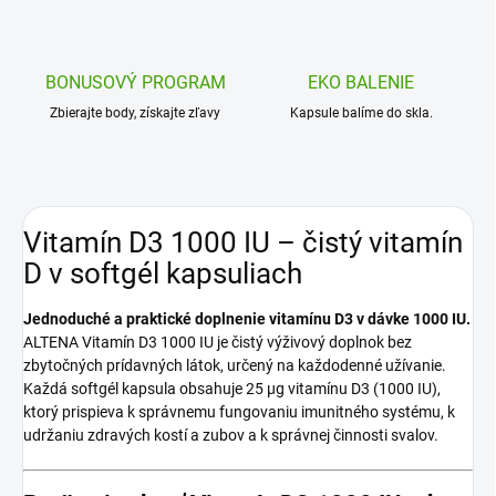
BONUSOVÝ PROGRAM
EKO BALENIE
Zbierajte body, získajte zľavy
Kapsule balíme do skla.
Vitamín D3 1000 IU – čistý vitamín
D v softgél kapsuliach
Jednoduché a praktické doplnenie vitamínu D3 v dávke 1000 IU.
ALTENA Vitamín D3 1000 IU je čistý výživový doplnok bez
zbytočných prídavných látok, určený na každodenné užívanie.
Každá softgél kapsula obsahuje 25 μg vitamínu D3 (1000 IU),
ktorý prispieva k správnemu fungovaniu imunitného systému, k
udržaniu zdravých kostí a zubov a k správnej činnosti svalov.