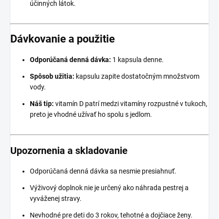
účinných látok.
Dávkovanie a použitie
Odporúčaná denná dávka:
1 kapsula denne.
Spôsob užitia:
kapsulu zapite dostatočným množstvom
vody.
Náš tip:
vitamín D patrí medzi vitamíny rozpustné v tukoch,
preto je vhodné užívať ho spolu s jedlom.
Upozornenia a skladovanie
Odporúčaná denná dávka sa nesmie presiahnuť.
Výživový doplnok nie je určený ako náhrada pestrej a
vyváženej stravy.
Nevhodné pre deti do 3 rokov, tehotné a dojčiace ženy.