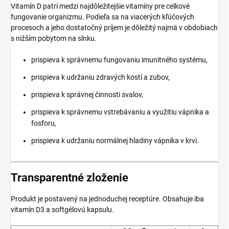
Vitamín D patrí medzi najdôležitejšie vitamíny pre celkové
fungovanie organizmu. Podieľa sa na viacerých kľúčových
procesoch a jeho dostatočný príjem je dôležitý najmä v obdobiach
s nižším pobytom na slnku.
prispieva k správnemu fungovaniu imunitného systému,
prispieva k udržaniu zdravých kostí a zubov,
prispieva k správnej činnosti svalov,
prispieva k správnemu vstrebávaniu a využitiu vápnika a
fosforu,
prispieva k udržaniu normálnej hladiny vápnika v krvi.
Transparentné zloženie
Produkt je postavený na jednoduchej receptúre. Obsahuje iba
vitamín D3 a softgélovú kapsulu.