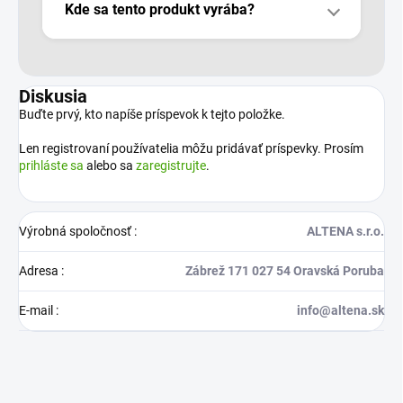
Kde sa tento produkt vyrába?
Diskusia
Buďte prvý, kto napíše príspevok k tejto položke.
Len registrovaní používatelia môžu pridávať príspevky. Prosím
prihláste sa
alebo sa
zaregistrujte
.
Výrobná spoločnosť
:
ALTENA s.r.o.
Adresa
:
Zábrež 171 027 54 Oravská Poruba
E-mail
:
info@altena.sk