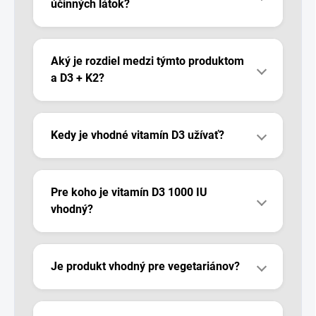
účinných látok?
Aký je rozdiel medzi týmto produktom
a D3 + K2?
Kedy je vhodné vitamín D3 užívať?
Pre koho je vitamín D3 1000 IU
vhodný?
Je produkt vhodný pre vegetariánov?